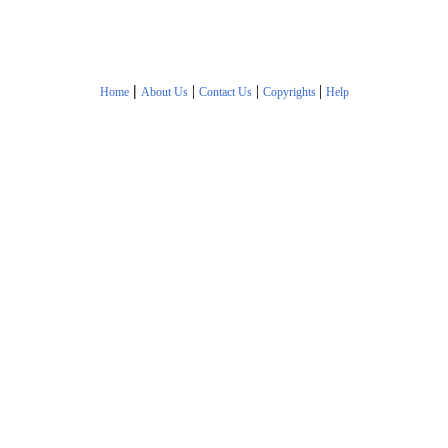
|
|
|
|
Home
About Us
Contact Us
Copyrights
Help